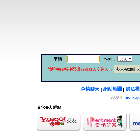
暱稱：
性別：
請填完暱稱後選擇右邊聊天室進入→
多人視訊聊
色情聊天
網站地圖
隱私權
|
|
2009 ©
monkey.
其它交友網站